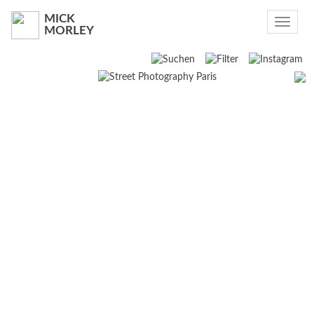
MICK
Toggle
MORLEY
navigat
Suchen